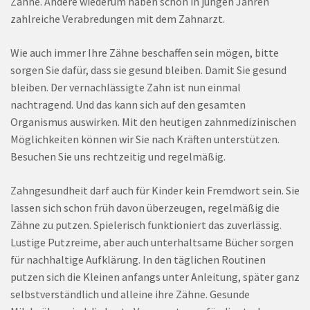
Zähne. Andere wiederum haben schon in jungen Jahren
zahlreiche Verabredungen mit dem Zahnarzt.
Wie auch immer Ihre Zähne beschaffen sein mögen, bitte
sorgen Sie dafür, dass sie gesund bleiben. Damit Sie gesund
bleiben. Der vernachlässigte Zahn ist nun einmal
nachtragend. Und das kann sich auf den gesamten
Organismus auswirken. Mit den heutigen zahnmedizinischen
Möglichkeiten können wir Sie nach Kräften unterstützen.
Besuchen Sie uns rechtzeitig und regelmäßig.
Zahngesundheit darf auch für Kinder kein Fremdwort sein. Sie
lassen sich schon früh davon überzeugen, regelmäßig die
Zähne zu putzen. Spielerisch funktioniert das zuverlässig.
Lustige Putzreime, aber auch unterhaltsame Bücher sorgen
für nachhaltige Aufklärung. In den täglichen Routinen
putzen sich die Kleinen anfangs unter Anleitung, später ganz
selbstverständlich und alleine ihre Zähne. Gesunde